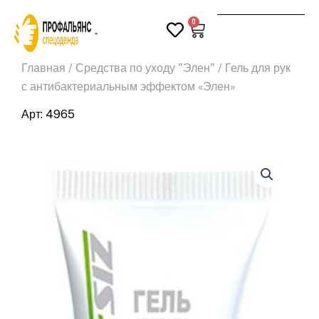
Перейти
0
к
Корзина
Поиск
содержимому
Главная
/
Средства по уходу "Элен"
/ Гель для рук
с антибактериальным эффектом «Элен»
Арт: 4965