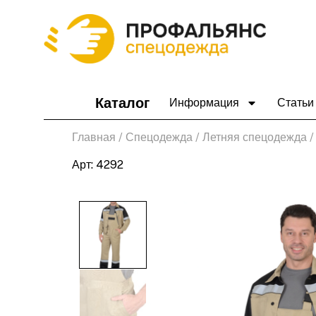
Перейти
к
содержимому
Каталог
Информация
Статьи
Главная
/
Спецодежда
/
Летняя спецодежда
/
Арт: 4292