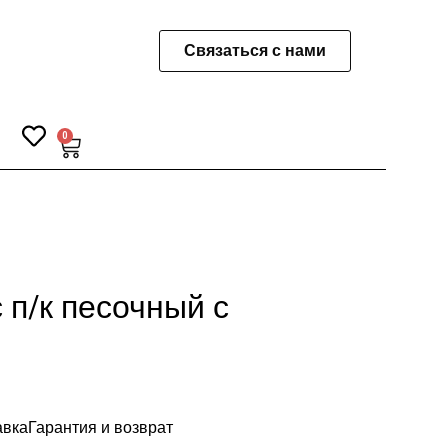
Связаться с нами
0
Корзина
 п/к песочный с
авка
Гарантия и возврат