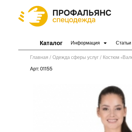
Перейти
к
содержимому
Каталог
Информация
Статьи
Главная
/
Одежда сферы услуг
/ Костюм «Вал
Арт: 01155