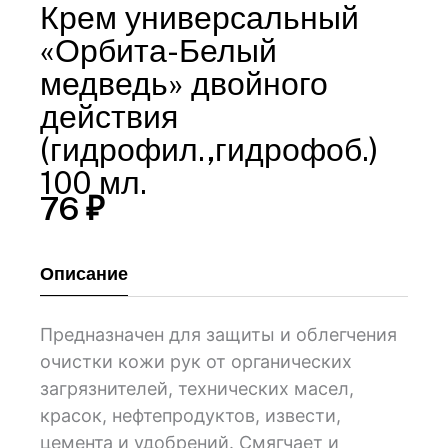
Крем универсальный
«Орбита-Белый
медведь» двойного
действия
(гидрофил.,гидрофоб.)
100 мл.
76
₽
Описание
Предназначен для защиты и облегчения
очистки кожи рук от органических
загрязнителей, технических масел,
красок, нефтепродуктов, извести,
цемента и удобрений. Смягчает и