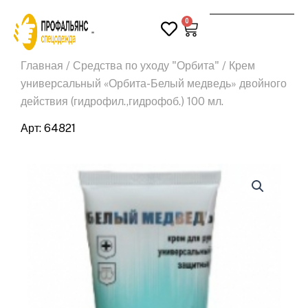
Перейти
0
к
Корзина
Поиск
содержимому
Главная
/
Средства по уходу "Орбита"
/ Крем
универсальный «Орбита-Белый медведь» двойного
действия (гидрофил.,гидрофоб.) 100 мл.
Арт: 64821