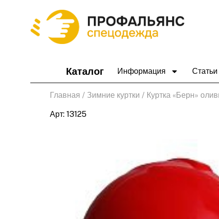
Перейти
к
содержимому
Каталог
Информация
Статьи
Главная
/
Зимние куртки
/ Куртка «Берн» оли
Арт: 13125