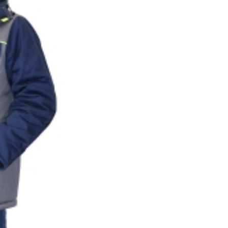
серым