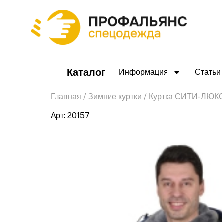
Перейти
к
содержимому
Каталог
Информация
Статьи
Главная
/
Зимние куртки
/ Куртка СИТИ-ЛЮКС
Арт: 20157