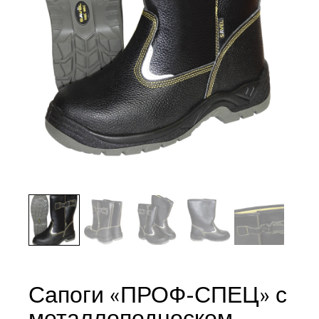
Сапоги «ПРОФ-СПЕЦ» с
металлоподноском