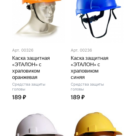
Арт. 00326
Арт. 00236
Каска защитная
Каска защитная
«ЭТАЛОН» с
«ЭТАЛОН» с
храповиком
храповиком
оранжевая
синяя
Средства защиты
Средства защиты
головы
головы
189
₽
189
₽