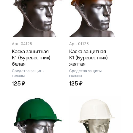
Арт. 04125
Арт. 01125
Каска защитная
Каска защитная
К1 (Буревестник)
К1 (Буревестник)
белая
желтая
Средства защиты
Средства защиты
головы
головы
125
₽
125
₽